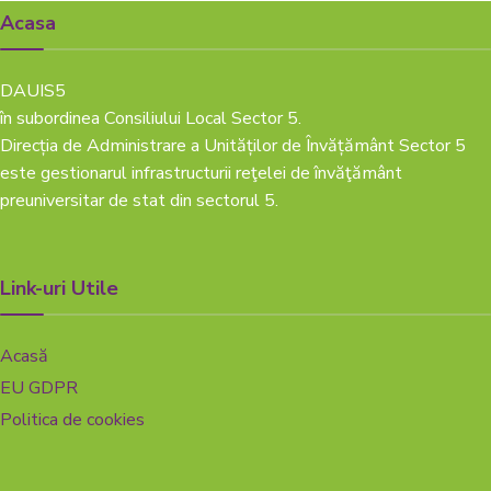
Lazăr”
Acasa
DAUIS5
în subordinea Consiliului Local Sector 5.
Direcția de Administrare a Unităților de Învățământ Sector 5
este gestionarul infrastructurii reţelei de învăţământ
preuniversitar de stat din sectorul 5.
Link-uri Utile
Acasă
EU GDPR
Politica de cookies