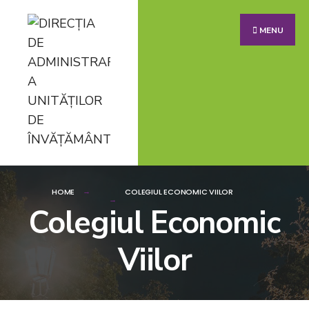
MENU
HOME
COLEGIUL ECONOMIC VIILOR
Colegiul Economic
Viilor