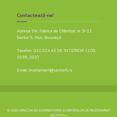
Contactează-ne!
Adresa: Str. Fabrica de Chibrituri, nr. 9-11,
Sector 5, Mun. București
Telefon: 021.314.43.18, INTERIOR 1109,
1038, 1037
Email: invatamant@sector5.ro
© 2026 DIRECȚIA DE ADMINISTRARE A UNITĂȚILOR DE ÎNVĂȚĂMÂNT
SECTOR 5 •