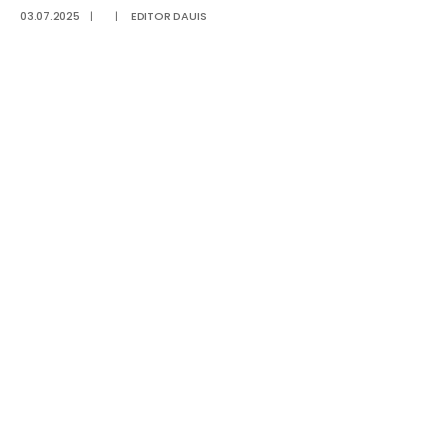
03.07.2025
|
|
EDITOR DAUIS