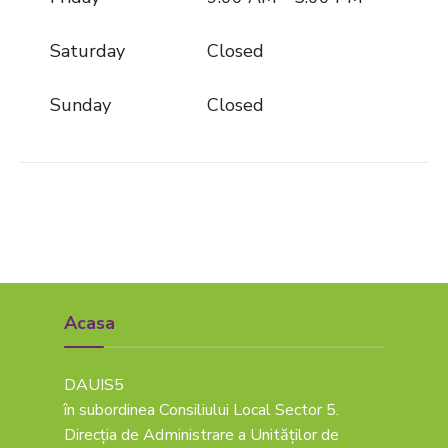
Saturday
Closed
Sunday
Closed
Acasa
DAUIS5
în subordinea Consiliului Local Sector 5.
Direcția de Administrare a Unităților de