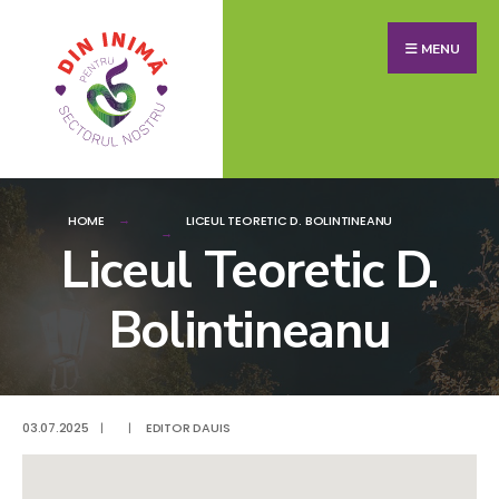
MENU
HOME
LICEUL TEORETIC D. BOLINTINEANU
Liceul Teoretic D.
Bolintineanu
03.07.2025
|
|
EDITOR DAUIS