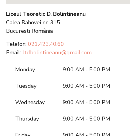
Liceul Teoretic D. Bolintineanu
Calea Rahovei nr. 315
Bucuresti
România
Telefon:
021.423.40.60
Email:
ltdbolintineanu@gmail.com
Monday
9:00 AM - 5:00 PM
Tuesday
9:00 AM - 5:00 PM
Wednesday
9:00 AM - 5:00 PM
Thursday
9:00 AM - 5:00 PM
Friday
9:00 AM - 5:00 PM