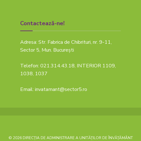
Contactează-ne!
Adresa: Str. Fabrica de Chibrituri, nr. 9-11,
Sector 5, Mun. București
Telefon: 021.314.43.18, INTERIOR 1109,
1038, 1037
Email: invatamant@sector5.ro
© 2026 DIRECȚIA DE ADMINISTRARE A UNITĂȚILOR DE ÎNVĂȚĂMÂNT