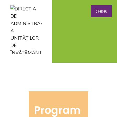
MENU
Program