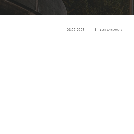
03.07.2025
|
|
EDITOR DAUIS