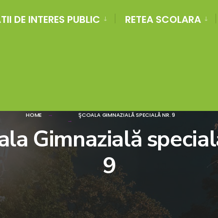
II DE INTERES PUBLIC
RETEA SCOLARA
HOME
ŞCOALA GIMNAZIALĂ SPECIALĂ NR. 9
ala Gimnazială specială
9