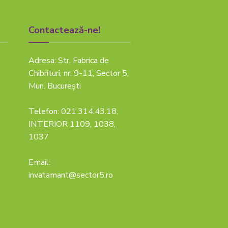
Contactează-ne!
Adresa: Str. Fabrica de
Chibrituri, nr. 9-11, Sector 5,
Mun. București
Telefon: 021.314.43.18,
INTERIOR 1109, 1038,
1037
Email:
invatamant@sector5.ro