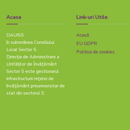
Acasa
Link-uri Utile
DAUIS5
Acasă
în subordinea Consiliului
EU GDPR
Local Sector 5.
Politica de cookies
Direcția de Administrare a
Unităților de Învățământ
Sector 5 este gestionarul
infrastructurii reţelei de
învăţământ preuniversitar de
stat din sectorul 5.