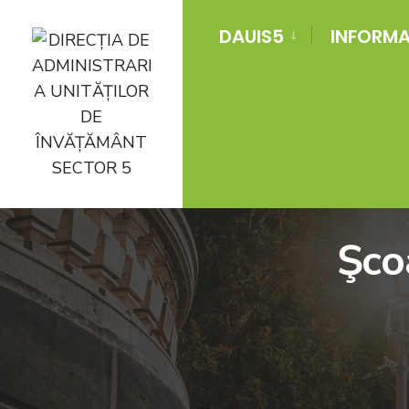
DAUIS5
INFORMAT
Şco