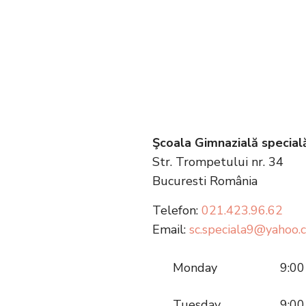
Şcoala Gimnazială specială
Str. Trompetului nr. 34
Bucuresti
România
Telefon:
021.423.96.62
Email:
sc.speciala9@yahoo.
Monday
9:00
Tuesday
9:00