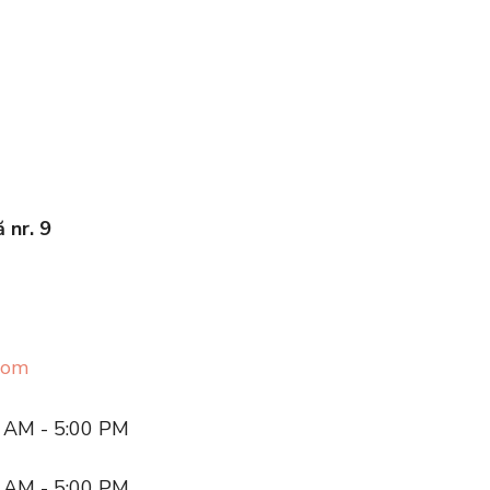
 nr. 9
com
 AM - 5:00 PM
 AM - 5:00 PM