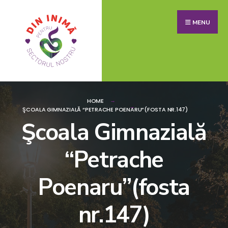
MENU
HOME
ŞCOALA GIMNAZIALĂ “PETRACHE POENARU”(FOSTA NR.147)
Şcoala Gimnazială
“Petrache
Poenaru”(fosta
nr.147)