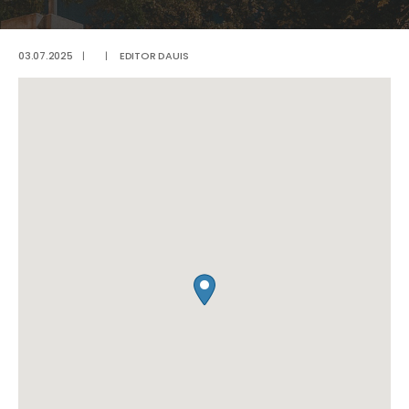
03.07.2025
|
|
EDITOR DAUIS