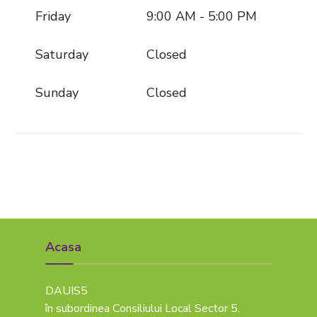
Friday
9:00 AM - 5:00 PM
Saturday
Closed
Sunday
Closed
Acasa
DAUIS5
în subordinea Consiliului Local Sector 5.