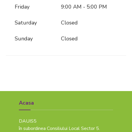
Friday
9:00 AM - 5:00 PM
Saturday
Closed
Sunday
Closed
Acasa
DAUIS5
în subordinea Consiliului Local Sector 5.