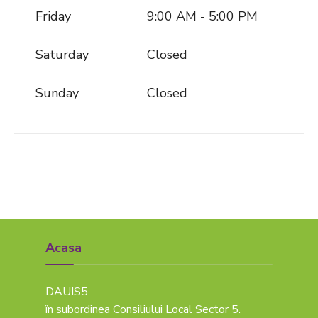
Friday
9:00 AM - 5:00 PM
Saturday
Closed
Sunday
Closed
Acasa
DAUIS5
în subordinea Consiliului Local Sector 5.