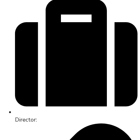
Director: