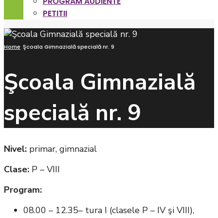
PROGRAM AUDIENTE
PETITII
Home
Şcoala Gimnazială specială nr. 9
Şcoala Gimnazială
specială nr. 9
Nivel:
primar, gimnazial
Clase:
P – VIII
Program:
08.00 – 12.35– tura I (clasele P – IV şi VIII),