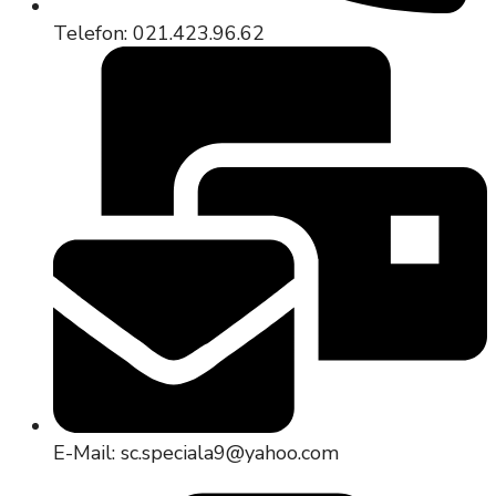
Telefon: 021.423.96.62
E-Mail: sc.speciala9@yahoo.com