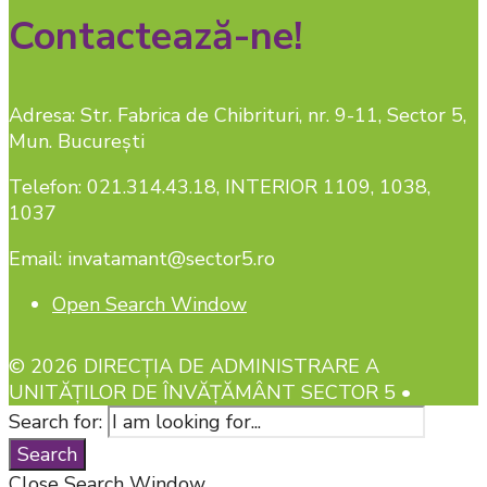
Contactează-ne!
Adresa: Str. Fabrica de Chibrituri, nr. 9-11, Sector 5,
Mun. București
Telefon: 021.314.43.18, INTERIOR 1109, 1038,
1037
Email: invatamant@sector5.ro
Open Search Window
© 2026 DIRECȚIA DE ADMINISTRARE A
UNITĂȚILOR DE ÎNVĂȚĂMÂNT SECTOR 5 •
Search for:
Search
Close Search Window