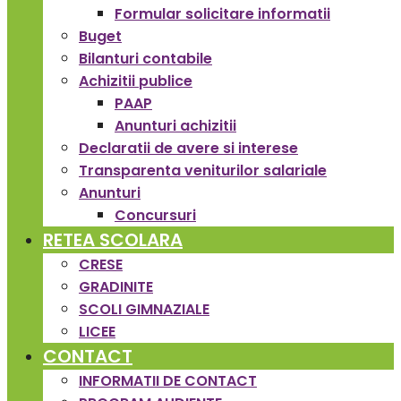
Formular solicitare informatii
Buget
Bilanturi contabile
Achizitii publice
PAAP
Anunturi achizitii
Declaratii de avere si interese
Transparenta veniturilor salariale
Anunturi
Concursuri
RETEA SCOLARA
CRESE
GRADINITE
SCOLI GIMNAZIALE
LICEE
CONTACT
INFORMATII DE CONTACT