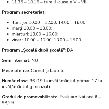
11.35 – 18.15 – tura II (clasele V – VII).
Program secretariat:
luni, joi: 10.00 – 12.00, 14.00 – 16.00;
marți: 10.00 – 13.00;
miercuri: 13.00 – 16.00;
vineri: 10.00 – 12.00, 13.00 – 15.00.
Program „Școală după școală”
: DA
Semiinternat
: NU
Mese oferite
: Cornul și laptele
Număr clase
: 36 (19 la învăţământul primar, 17 la
învăţământul gimnazial)
Gradul de promovabilitate
: Evaluare Națională –
98,2%