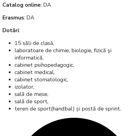
Catalog online
: DA
Erasmus
: DA
Dotări
:
15 săli de clasă,
laboratoare de chimie, biologie, fizică şi
informatică,
cabinet psihopedagogic,
cabinet medical,
cabinet stomatologic,
izolator,
sală de mese,
sală de sport,
teren de sport(handbal) și postă de sprint.