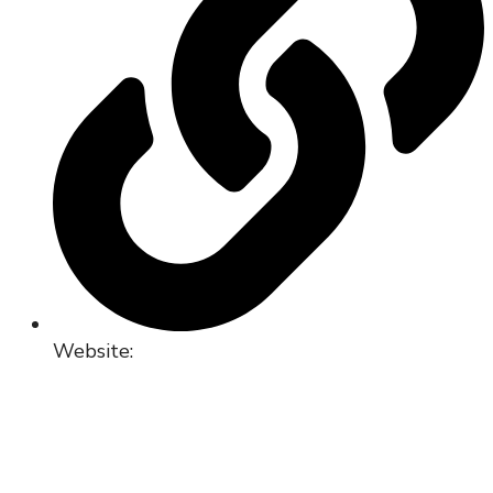
Website: