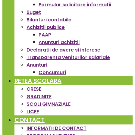
Formular solicitare informatii
Buget
Bilanturi contabile
Achizitii publice
PAAP
Anunturi achizitii
Declaratii de avere si interese
Transparenta veniturilor salariale
Anunturi
Concursuri
RETEA SCOLARA
CRESE
GRADINITE
SCOLI GIMNAZIALE
LICEE
CONTACT
INFORMATII DE CONTACT