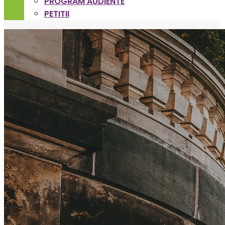
PROGRAM AUDIENTE
PETITII