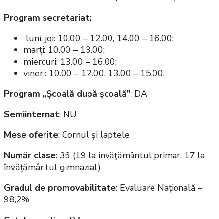
Program secretariat:
luni, joi: 10.00 – 12.00, 14.00 – 16.00;
marți: 10.00 – 13.00;
miercuri: 13.00 – 16.00;
vineri: 10.00 – 12.00, 13.00 – 15.00.
Program „Școală după școală”
: DA
Semiinternat
: NU
Mese oferite
: Cornul și laptele
Număr clase
: 36 (19 la învăţământul primar, 17 la
învăţământul gimnazial)
Gradul de promovabilitate
: Evaluare Națională –
98,2%