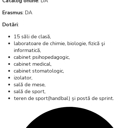
Catalog online
: DA
Erasmus
: DA
Dotări
:
15 săli de clasă,
laboratoare de chimie, biologie, fizică şi
informatică,
cabinet psihopedagogic,
cabinet medical,
cabinet stomatologic,
izolator,
sală de mese,
sală de sport,
teren de sport(handbal) și postă de sprint.