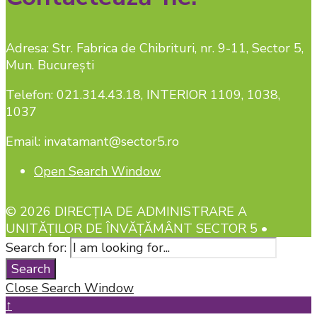
Adresa: Str. Fabrica de Chibrituri, nr. 9-11, Sector 5,
Mun. București
Telefon: 021.314.43.18, INTERIOR 1109, 1038,
1037
Email: invatamant@sector5.ro
Open Search Window
© 2026 DIRECȚIA DE ADMINISTRARE A
UNITĂȚILOR DE ÎNVĂȚĂMÂNT SECTOR 5 •
Search for:
Search
Close Search Window
↑