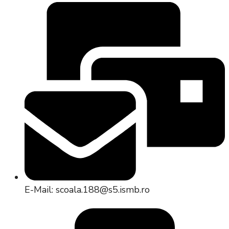
E-Mail: scoala.188@s5.ismb.ro