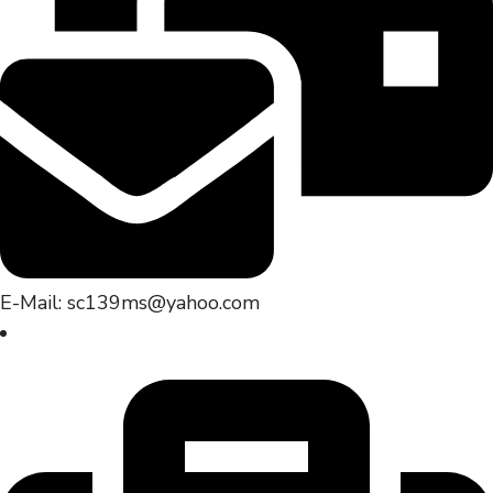
E-Mail: sc139ms@yahoo.com