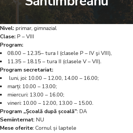
Sântimbreanu
Nivel:
primar, gimnazial
Clase:
P – VIII
Program:
08.00 – 12.35– tura I (clasele P – IV şi VIII),
11.35 – 18.15 – tura II (clasele V – VII).
Program secretariat:
luni, joi: 10.00 – 12.00, 14.00 – 16.00;
marți: 10.00 – 13.00;
miercuri: 13.00 – 16.00;
vineri: 10.00 – 12.00, 13.00 – 15.00.
Program „Școală după școală”
: DA
Semiinternat
: NU
Mese oferite
: Cornul și laptele