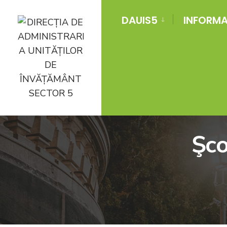
DAUIS5
INFORMAT
Şco