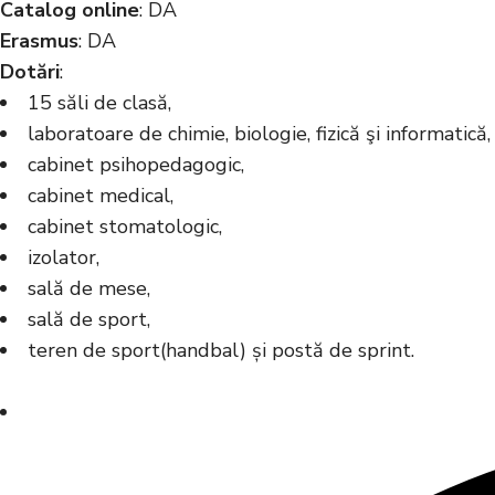
Catalog online
: DA
Erasmus
: DA
Dotări
:
15 săli de clasă,
laboratoare de chimie, biologie, fizică şi informatică,
cabinet psihopedagogic,
cabinet medical,
cabinet stomatologic,
izolator,
sală de mese,
sală de sport,
teren de sport(handbal) și postă de sprint.