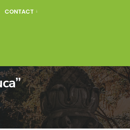
CONTACT
uca”