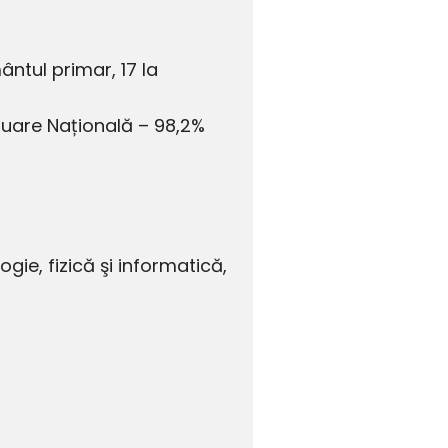
ântul primar, 17 la
aluare Națională – 98,2%
gie, fizică şi informatică,