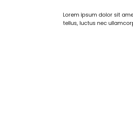
Lorem ipsum dolor sit amet,
tellus, luctus nec ullamcor