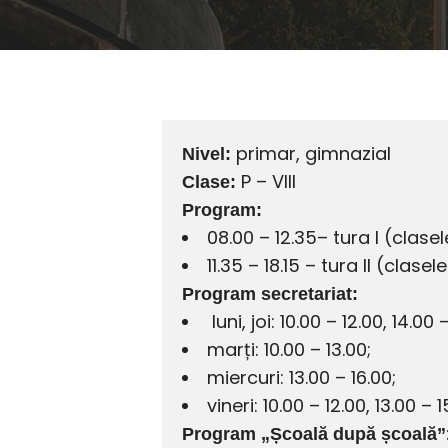
primar, gimnazial
Nivel:
P – VIII
Clase:
Program:
08.00 – 12.35– tura I (clasele 
11.35 – 18.15 – tura II (clasele
Program secretariat:
luni, joi: 10.00 – 12.00, 14.00 
marți: 10.00 – 13.00;
miercuri: 13.00 – 16.00;
vineri: 10.00 – 12.00, 13.00 – 1
Program „Școală după școală”