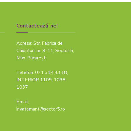
Contactează-ne!
Adresa: Str. Fabrica de
Chibrituri, nr. 9-11, Sector 5,
Mun. București
Telefon: 021.314.43.18,
INTERIOR 1109, 1038,
1037
Email:
invatamant@sector5.ro