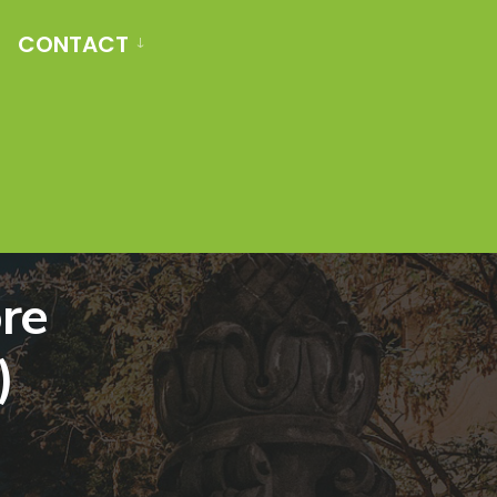
CONTACT
ore
)