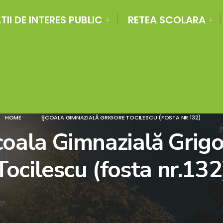
II DE INTERES PUBLIC
RETEA SCOLARA
HOME
ŞCOALA GIMNAZIALĂ GRIGORE TOCILESCU (FOSTA NR.132)
oala Gimnazială Grig
Tocilescu (fosta nr.132