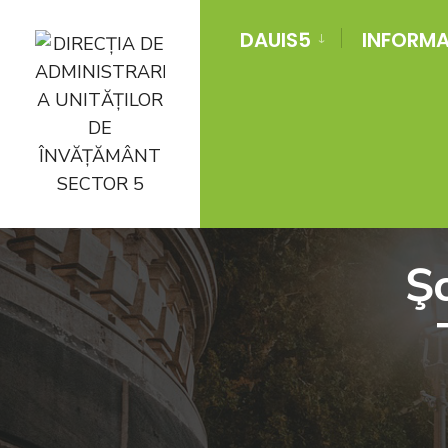
DAUIS5
INFORMAT
Şc