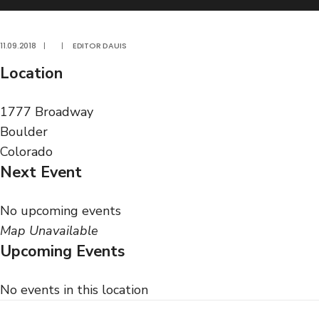
11.09.2018
|
|
EDITOR DAUIS
Location
1777 Broadway
Boulder
Colorado
Next Event
No upcoming events
Map Unavailable
Upcoming Events
No events in this location