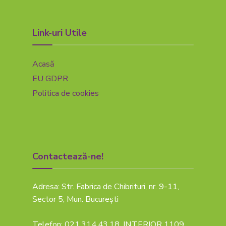
Link-uri Utile
Acasă
EU GDPR
Politica de cookies
Contactează-ne!
Adresa: Str. Fabrica de Chibrituri, nr. 9-11,
Sector 5, Mun. București
Telefon: 021.314.43.18, INTERIOR 1109,