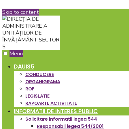
Skip to content
Menu
DAUIS5
CONDUCERE
ORGANIGRAMA
ROF
LEGISLATIE
RAPOARTE ACTIVITATE
INFORMATII DE INTERES PUBLIC
Solicitare informatii legea 544
Responsabil legea 544/2001