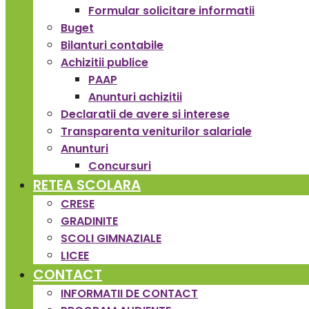
Formular solicitare informatii
Buget
Bilanturi contabile
Achizitii publice
PAAP
Anunturi achizitii
Declaratii de avere si interese
Transparenta veniturilor salariale
Anunturi
Concursuri
RETEA SCOLARA
CRESE
GRADINITE
SCOLI GIMNAZIALE
LICEE
CONTACT
INFORMATII DE CONTACT