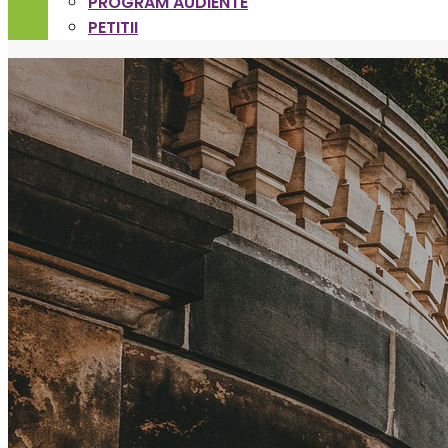
PROGRAM AUDIENTE
PETITII