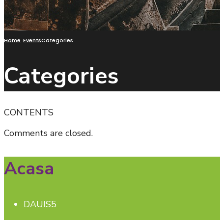
Home
Events
Categories
Categories
CONTENTS
Comments are closed.
Acasa
DAUIS5