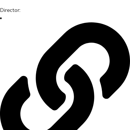
Director: