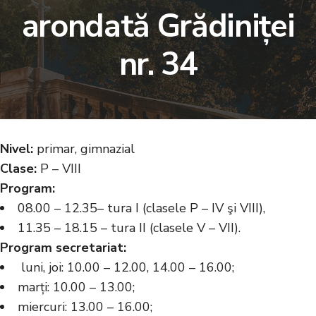
arondată Grădiniței
nr. 34
Nivel:
primar, gimnazial
Clase:
P – VIII
Program:
08.00 – 12.35– tura I (clasele P – IV şi VIII),
11.35 – 18.15 – tura II (clasele V – VII).
Program secretariat:
luni, joi: 10.00 – 12.00, 14.00 – 16.00;
marți: 10.00 – 13.00;
miercuri: 13.00 – 16.00;