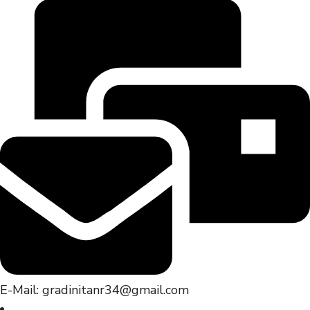
E-Mail: gradinitanr34@gmail.com